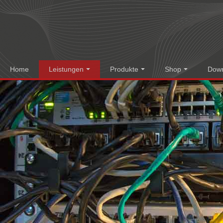
Home
Leistungen
Produkte
Shop
Dow