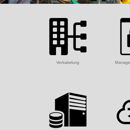
Verkabelung
Managem