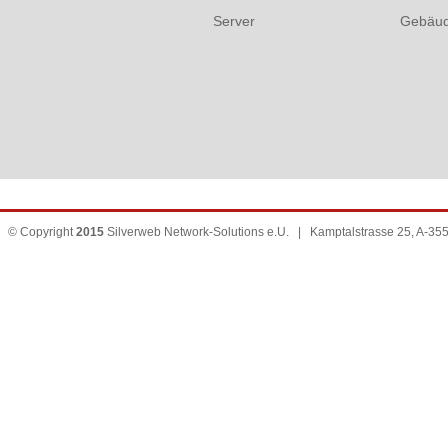
Server
Gebäud
© Copyright
2015
Silverweb Network-Solutions e.U. | Kamptalstrasse 25, A-